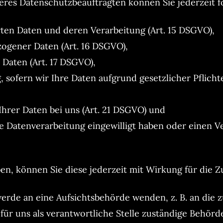
res Datenschutzbeauftragten können Sie jederzeit f
rten Daten und deren Verarbeitung (Art. 15 DSGVO),
ogener Daten (Art. 16 DSGVO),
 Daten (Art. 17 DSGVO),
sofern wir Ihre Daten aufgrund gesetzlicher Pflichte
hrer Daten bei uns (Art. 21 DSGVO) und
ie Datenverarbeitung eingewilligt haben oder einen V
aben, können Sie diese jederzeit mit Wirkung für die 
werde an eine Aufsichtsbehörde wenden, z. B. an die 
für uns als verantwortliche Stelle zuständige Behörd