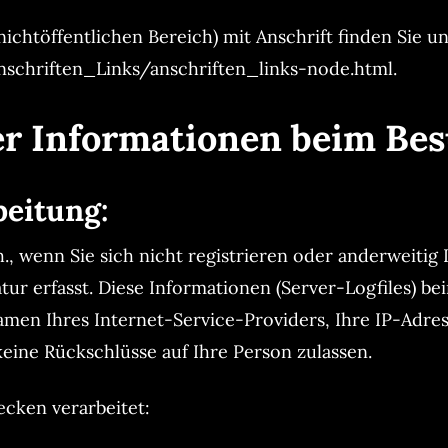
nichtöffentlichen Bereich) mit Anschrift finden Sie un
schriften_Links/anschriften_links-node.html
.
er Informationen beim Be
beitung:
h., wenn Sie sich nicht registrieren oder anderweiti
ur erfasst. Diese Informationen (Server-Logfiles) be
n Ihres Internet-Service-Providers, Ihre IP-Adress
eine Rückschlüsse auf Ihre Person zulassen.
cken verarbeitet: