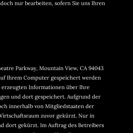
edoch nur bearbeiten, sofern Sie uns Ihren
heatre Parkway, Mountain View, CA 94043
e auf Ihrem Computer gespeichert werden
 erzeugten Informationen über Ihre
agen und dort gespeichert. Aufgrund der
och innerhalb von Mitgliedstaaten der
rtschaftsraum zuvor gekürzt. Nur in
d dort gekürzt. Im Auftrag des Betreibers