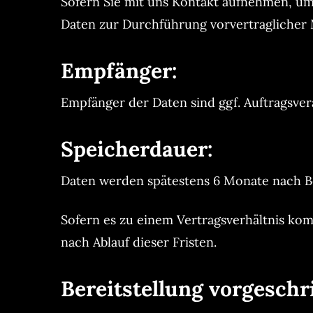
Sofern Sie mit uns Kontakt aufnehmen, um 
Daten zur Durchführung vorvertraglicher M
Empfänger:
Empfänger der Daten sind ggf. Auftragsvera
Speicherdauer:
Daten werden spätestens 6 Monate nach Be
Sofern es zu einem Vertragsverhältnis ko
nach Ablauf dieser Fristen.
Bereitstellung vorgeschr