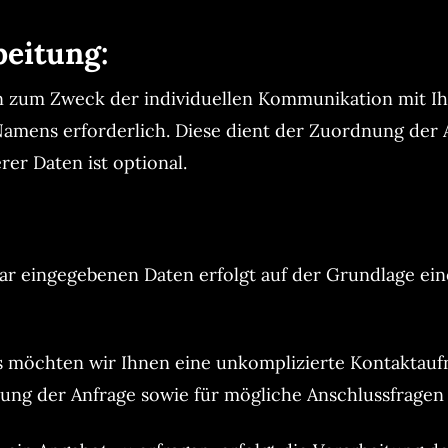
beitung:
zum Zweck der individuellen Kommunikation mit Ihne
 Namens erforderlich. Diese dient der Zuordnung der
er Daten ist optional.
r eingegebenen Daten erfolgt auf der Grundlage eines b
rs möchten wir Ihnen eine unkomplizierte Kontaktau
ng der Anfrage sowie für mögliche Anschlussfragen 