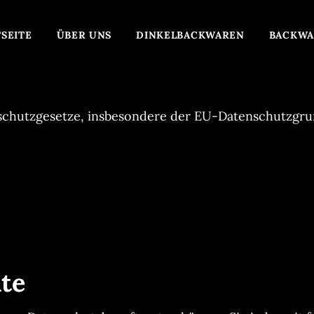
TSEITE
ÜBER UNS
DINKELBACKWAREN
BACKWA
nschutzgesetze, insbesondere der EU-Datenschutzgru
te