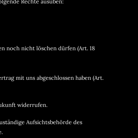
olgende Rechte ausüben:
n noch nicht löschen dürfen (Art. 18
ertrag mit uns abgeschlossen haben (Art.
Zukunft widerrufen.
zuständige Aufsichtsbehörde des
e.