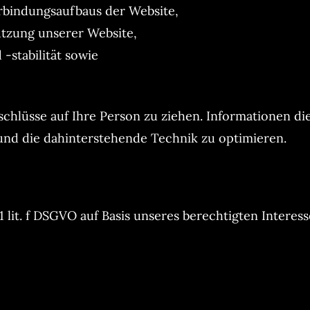
rbindungsaufbaus der Website,
utzung unserer Website,
-stabilität sowie
hlüsse auf Ihre Person zu ziehen. Informationen dies
 und die dahinterstehende Technik zu optimieren.
1 lit. f DSGVO auf Basis unseres berechtigten Interes