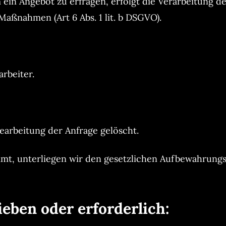
ein Angebot zu erfragen, erfolgt die Verarbeitung d
aßnahmen (Art 6 Abs. 1 lit. b DSGVO).
rbeiter.
arbeitung der Anfrage gelöscht.
mmt, unterliegen wir den gesetzlichen Aufbewahrung
ieben oder erforderlich: