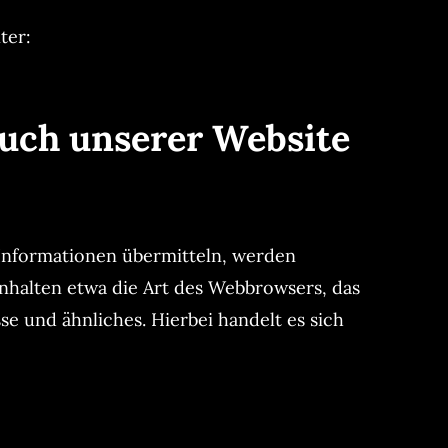
ter:
such unserer Website
g Informationen übermitteln, werden
inhalten etwa die Art des Webbrowsers, das
e und ähnliches. Hierbei handelt es sich