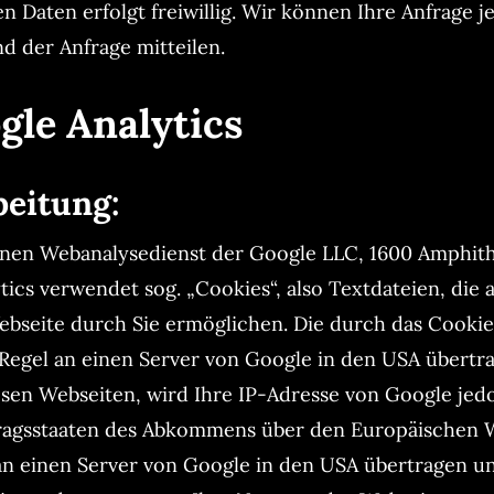
 Daten erfolgt freiwillig. Wir können Ihre Anfrage j
 der Anfrage mitteilen.
le Analytics
beitung:
einen Webanalysedienst der Google LLC, 1600 Amphit
tics verwendet sog. „Cookies“, also Textdateien, di
ebseite durch Sie ermöglichen. Die durch das Cookie
Regel an einen Server von Google in den USA übertr
sen Webseiten, wird Ihre IP-Adresse von Google jed
ragsstaaten des Abkommens über den Europäischen Wi
an einen Server von Google in den USA übertragen un