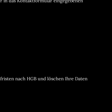
er in das Kontaktformular eingegebenen
sfristen nach HGB und löschen Ihre Daten