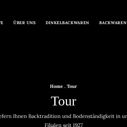
TE
ÜBER UNS
DINKELBACKWAREN
BACKWAREN
Home
.
Tour
Tour
iefern Ihnen Backtradition und Bodenständigkeit in u
Filialen seit 1927