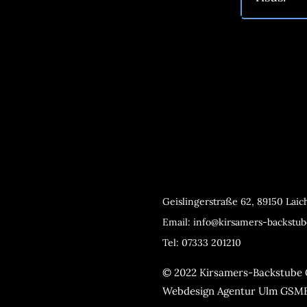
Geislingerstraße 62, 89150 Lai
Email: info@kirsamers-backstub
Tel
: 07333 201210
© 2022 Kirsamers-Backstube
Webdesign Agentur Ulm
GSMB