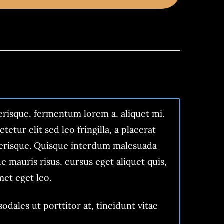
lerisque, fermentum lorem a, aliquet mi.
tetur elit sed leo fringilla, a placerat
elerisque. Quisque interdum malesuada
 mauris risus, cursus eget aliquet quis,
met eget leo.
ales ut porttitor at, tincidunt vitae