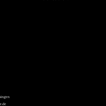
chingen
e.de