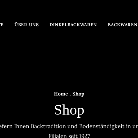
TE
ÜBER UNS
DINKELBACKWAREN
BACKWAREN
Home
.
Shop
Shop
iefern Ihnen Backtradition und Bodenständigkeit in u
Filialen seit 1927